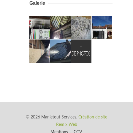
Galerie
© 2026 Manietout Services,
Création de site
Remix Web
Mentions
-
CGV