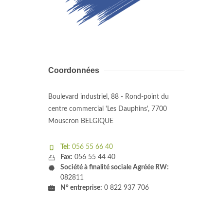
Coordonnées
Boulevard industriel, 88 - Rond-point du
centre commercial 'Les Dauphins', 7700
Mouscron BELGIQUE
Tel:
056 55 66 40
Fax:
056 55 44 40
Société à finalité sociale Agréée RW:
082811
N° entreprise:
0 822 937 706