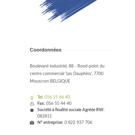
Coordonnées
Boulevard industriel, 88 - Rond-point du
centre commercial 'Les Dauphins', 7700
Mouscron BELGIQUE
Tel:
056 55 66 40
Fax:
056 55 44 40
Société à finalité sociale Agréée RW:
082811
N° entreprise:
0 822 937 706